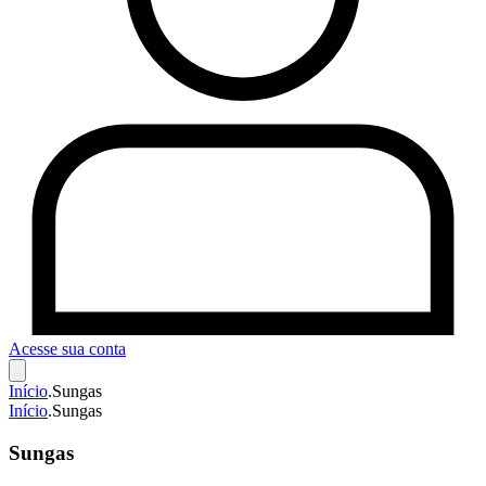
Acesse sua conta
Início
.
Sungas
Início
.
Sungas
Sungas